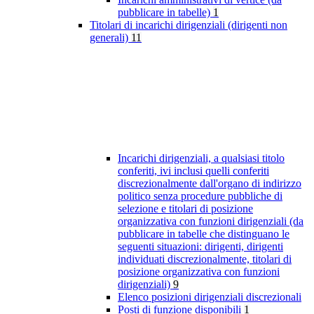
pubblicare in tabelle)
1
Titolari di incarichi dirigenziali (dirigenti non
generali)
11
Incarichi dirigenziali, a qualsiasi titolo
conferiti, ivi inclusi quelli conferiti
discrezionalmente dall'organo di indirizzo
politico senza procedure pubbliche di
selezione e titolari di posizione
organizzativa con funzioni dirigenziali (da
pubblicare in tabelle che distinguano le
seguenti situazioni: dirigenti, dirigenti
individuati discrezionalmente, titolari di
posizione organizzativa con funzioni
dirigenziali)
9
Elenco posizioni dirigenziali discrezionali
Posti di funzione disponibili
1