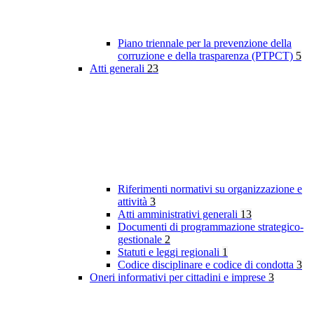
Piano triennale per la prevenzione della
corruzione e della trasparenza (PTPCT)
5
Atti generali
23
Riferimenti normativi su organizzazione e
attività
3
Atti amministrativi generali
13
Documenti di programmazione strategico-
gestionale
2
Statuti e leggi regionali
1
Codice disciplinare e codice di condotta
3
Oneri informativi per cittadini e imprese
3