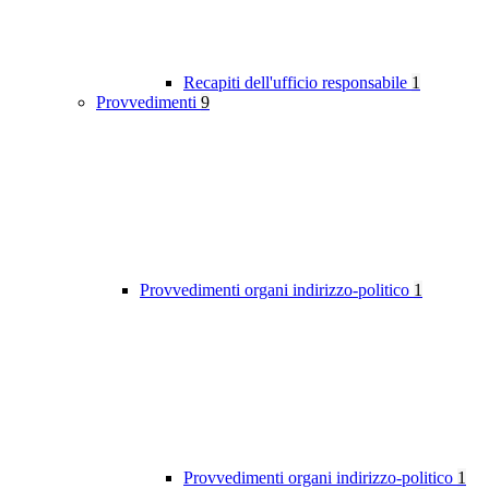
Recapiti dell'ufficio responsabile
1
Provvedimenti
9
Provvedimenti organi indirizzo-politico
1
Provvedimenti organi indirizzo-politico
1