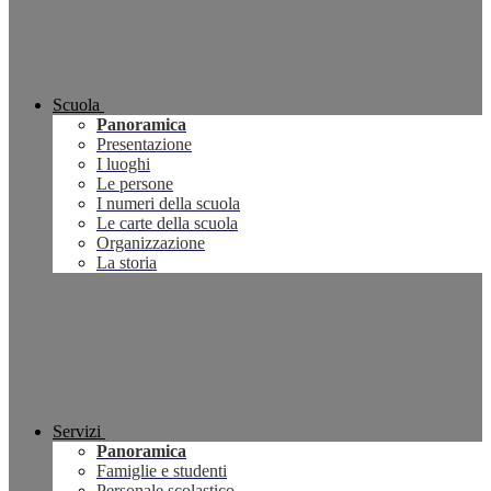
Scuola
Panoramica
Presentazione
I luoghi
Le persone
I numeri della scuola
Le carte della scuola
Organizzazione
La storia
Servizi
Panoramica
Famiglie e studenti
Personale scolastico