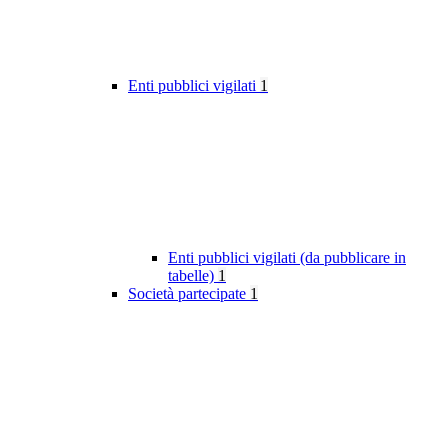
Enti pubblici vigilati
1
Enti pubblici vigilati (da pubblicare in
tabelle)
1
Società partecipate
1