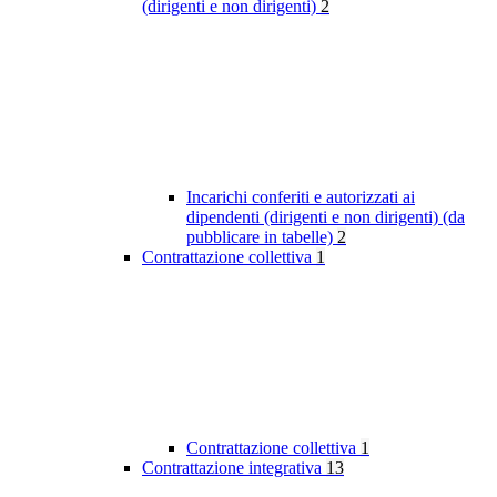
(dirigenti e non dirigenti)
2
Incarichi conferiti e autorizzati ai
dipendenti (dirigenti e non dirigenti) (da
pubblicare in tabelle)
2
Contrattazione collettiva
1
Contrattazione collettiva
1
Contrattazione integrativa
13