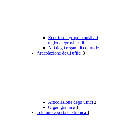
Rendiconti gruppi consiliari
regionali/provinciali
Atti degli organi di controllo
Articolazione degli uffici
3
Articolazione degli uffici
2
Organigramma
1
Telefono e posta elettronica
1