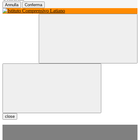
Annulla
Conferma
close