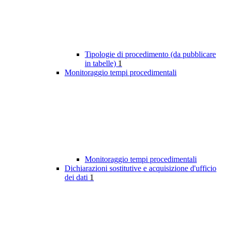
Tipologie di procedimento (da pubblicare
in tabelle)
1
Monitoraggio tempi procedimentali
Monitoraggio tempi procedimentali
Dichiarazioni sostitutive e acquisizione d'ufficio
dei dati
1