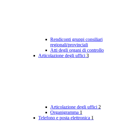
Rendiconti gruppi consiliari
regionali/provinciali
Atti degli organi di controllo
Articolazione degli uffici
3
Articolazione degli uffici
2
Organigramma
1
Telefono e posta elettronica
1