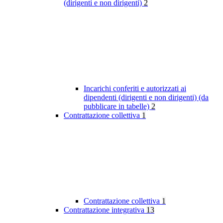
(dirigenti e non dirigenti)
2
Incarichi conferiti e autorizzati ai
dipendenti (dirigenti e non dirigenti) (da
pubblicare in tabelle)
2
Contrattazione collettiva
1
Contrattazione collettiva
1
Contrattazione integrativa
13