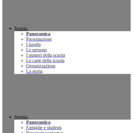
Scuola
Panoramica
Presentazione
I luoghi
Le persone
I numeri della scuola
Le carte della scuola
Organizzazione
La storia
Servizi
Panoramica
Famiglie e studenti
Personale scolastico