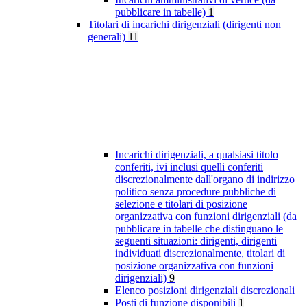
pubblicare in tabelle)
1
Titolari di incarichi dirigenziali (dirigenti non
generali)
11
Incarichi dirigenziali, a qualsiasi titolo
conferiti, ivi inclusi quelli conferiti
discrezionalmente dall'organo di indirizzo
politico senza procedure pubbliche di
selezione e titolari di posizione
organizzativa con funzioni dirigenziali (da
pubblicare in tabelle che distinguano le
seguenti situazioni: dirigenti, dirigenti
individuati discrezionalmente, titolari di
posizione organizzativa con funzioni
dirigenziali)
9
Elenco posizioni dirigenziali discrezionali
Posti di funzione disponibili
1