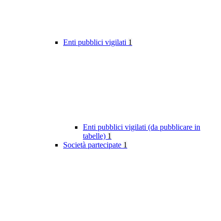
Enti pubblici vigilati
1
Enti pubblici vigilati (da pubblicare in
tabelle)
1
Società partecipate
1