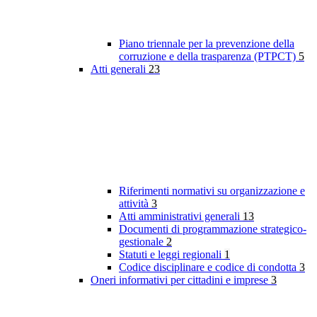
Piano triennale per la prevenzione della
corruzione e della trasparenza (PTPCT)
5
Atti generali
23
Riferimenti normativi su organizzazione e
attività
3
Atti amministrativi generali
13
Documenti di programmazione strategico-
gestionale
2
Statuti e leggi regionali
1
Codice disciplinare e codice di condotta
3
Oneri informativi per cittadini e imprese
3