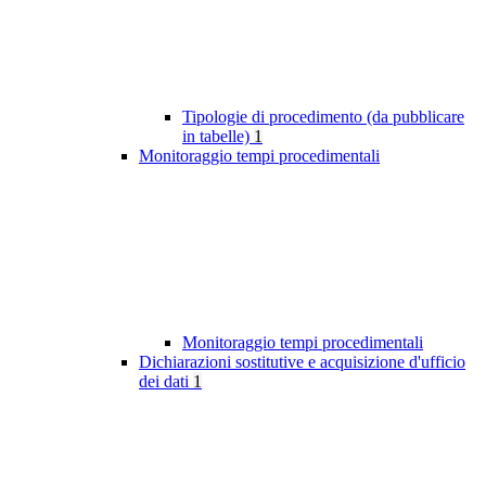
Tipologie di procedimento (da pubblicare
in tabelle)
1
Monitoraggio tempi procedimentali
Monitoraggio tempi procedimentali
Dichiarazioni sostitutive e acquisizione d'ufficio
dei dati
1