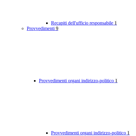
Recapiti dell'ufficio responsabile
1
Provvedimenti
9
Provvedimenti organi indirizzo-politico
1
Provvedimenti organi indirizzo-politico
1