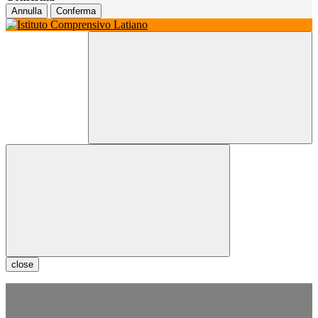
Annulla
Conferma
close