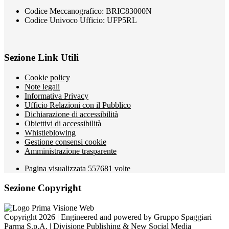
Codice Meccanografico: BRIC83000N
Codice Univoco Ufficio: UFP5RL
Sezione Link Utili
Cookie policy
Note legali
Informativa Privacy
Ufficio Relazioni con il Pubblico
Dichiarazione di accessibilità
Obiettivi di accessibilità
Whistleblowing
Gestione consensi cookie
Amministrazione trasparente
Pagina visualizzata
557681
volte
Sezione Copyright
Copyright 2026 | Engineered and powered by Gruppo Spaggiari
Parma S.p.A. | Divisione Publishing & New Social Media