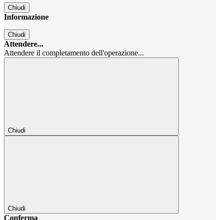
Chiudi
Informazione
Chiudi
Attendere...
Attendere il completamento dell'operazione...
Chiudi
Chiudi
Conferma