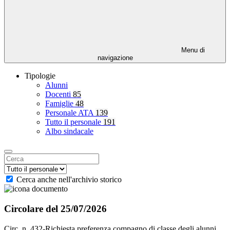
Menu di
navigazione
Tipologie
Alunni
Docenti
85
Famiglie
48
Personale ATA
139
Tutto il personale
191
Albo sindacale
Cerca anche nell'archivio storico
Circolare del 25/07/2026
Circ. n. 432-Richiesta preferenza compagno di classe degli alunni