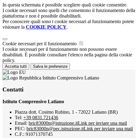
In questa schermata è possibile scegliere quali cookie consentire.
I cookie necessari sono quelli che consentono il funzionamento della
piattaforma e non è possibile disabilitarli.
Per conoscere quali sono i cookie necessari al funzionamento potete
visionare la
COOKIE POLICY
.
Cookie necessari per il funzionamento
I cookie necessari per il funzionamento non possono essere
disabilitati. È possibile consultare l'elenco nella pagina della cookie
policy.
Accetta tutti
Salva le preferenze
Istituto Comprensivo Latiano
Contatti
Istituto Comprensivo Latiano
Piazza dott. Cosimo Rubino, 1 - 72022 Latiano (BR)
Tel:
+39 0831.721436
Email:
bric83000n@istruzione.it
Link per inviare una mail
PEC:
bric83000n@pec.istruzione.it
Link per inviare una mail
C.F.: 91071370745