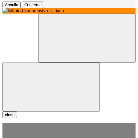
Annulla
Conferma
close