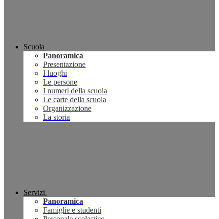
Scuola
Panoramica
Presentazione
I luoghi
Le persone
I numeri della scuola
Le carte della scuola
Organizzazione
La storia
Servizi
Panoramica
Famiglie e studenti
Personale scolastico