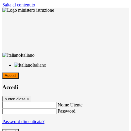
Salta al contenuto
Italiano
Italiano
Accedi
Accedi
button close
×
Nome Utente
Password
Password dimenticata?