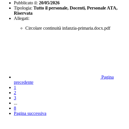
Pubblicato il:
20/05/2026
Tipologia:
Tutto il personale, Docenti, Personale ATA,
Riservata
Allegati:
Circolare continuità infanzia-primaria.docx.pdf
Pagina
precedente
1
2
3
...
8
Pagina successiva