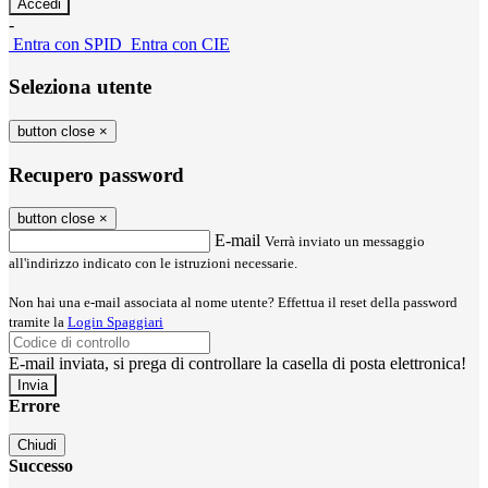
-
Entra con SPID
Entra con CIE
Seleziona utente
button close
×
Recupero password
button close
×
E-mail
Verrà inviato un messaggio
all'indirizzo indicato con le istruzioni necessarie.
Non hai una e-mail associata al nome utente? Effettua il reset della password
tramite la
Login Spaggiari
E-mail inviata, si prega di controllare la casella di posta elettronica!
Errore
Chiudi
Successo