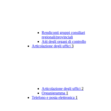
Rendiconti gruppi consiliari
regionali/provinciali
Atti degli organi di controllo
Articolazione degli uffici
3
Articolazione degli uffici
2
Organigramma
1
Telefono e posta elettronica
1