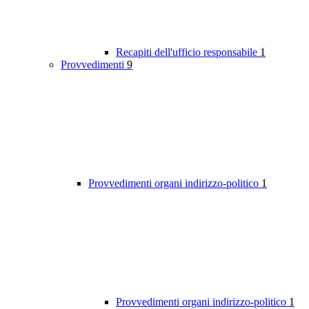
Recapiti dell'ufficio responsabile
1
Provvedimenti
9
Provvedimenti organi indirizzo-politico
1
Provvedimenti organi indirizzo-politico
1