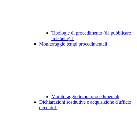
Tipologie di procedimento (da pubblicare
in tabelle)
1
Monitoraggio tempi procedimentali
Monitoraggio tempi procedimentali
Dichiarazioni sostitutive e acquisizione d'ufficio
dei dati
1