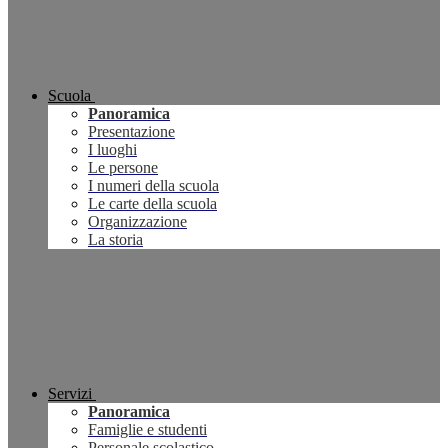
Scuola
Panoramica
Presentazione
I luoghi
Le persone
I numeri della scuola
Le carte della scuola
Organizzazione
La storia
Servizi
Panoramica
Famiglie e studenti
Personale scolastico