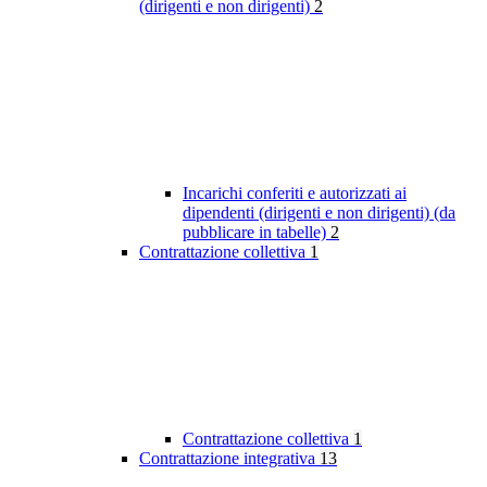
(dirigenti e non dirigenti)
2
Incarichi conferiti e autorizzati ai
dipendenti (dirigenti e non dirigenti) (da
pubblicare in tabelle)
2
Contrattazione collettiva
1
Contrattazione collettiva
1
Contrattazione integrativa
13