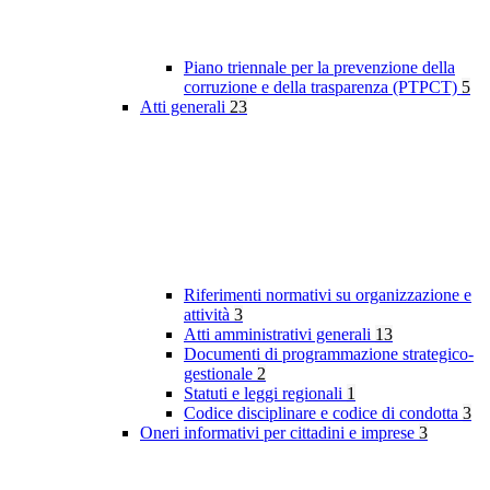
Piano triennale per la prevenzione della
corruzione e della trasparenza (PTPCT)
5
Atti generali
23
Riferimenti normativi su organizzazione e
attività
3
Atti amministrativi generali
13
Documenti di programmazione strategico-
gestionale
2
Statuti e leggi regionali
1
Codice disciplinare e codice di condotta
3
Oneri informativi per cittadini e imprese
3