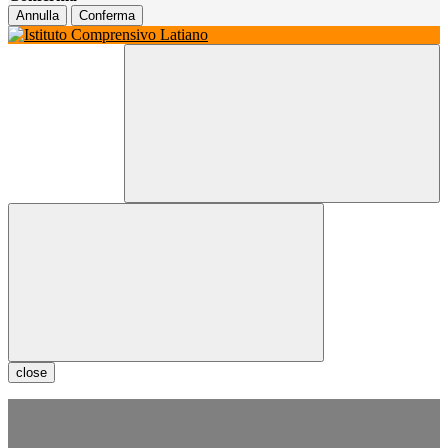
Annulla
Conferma
close