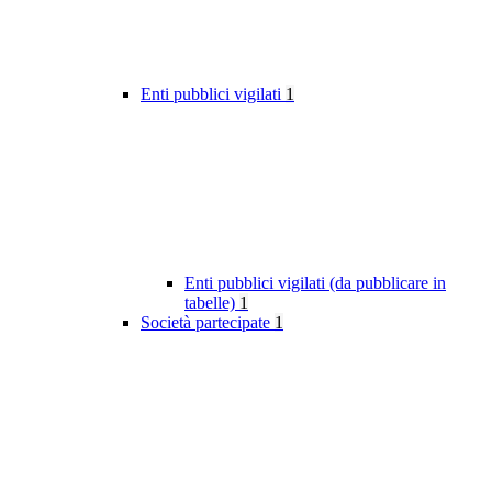
Enti pubblici vigilati
1
Enti pubblici vigilati (da pubblicare in
tabelle)
1
Società partecipate
1