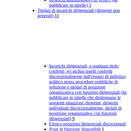
pubblicare in tabelle)
1
Titolari di incarichi dirigenziali (dirigenti non
generali)
11
Incarichi dirigenziali, a qualsiasi titolo
conferiti, ivi inclusi quelli conferiti
discrezionalmente dall'organo di indirizzo
politico senza procedure pubbliche di
selezione e titolari di posizione
organizzativa con funzioni dirigenziali (da
pubblicare in tabelle che distinguano le
seguenti situazioni: dirigenti, dirigenti
individuati discrezionalmente, titolari di
posizione organizzativa con funzioni
dirigenziali)
9
Elenco posizioni dirigenziali discrezionali
Posti di funzione disponibili
1