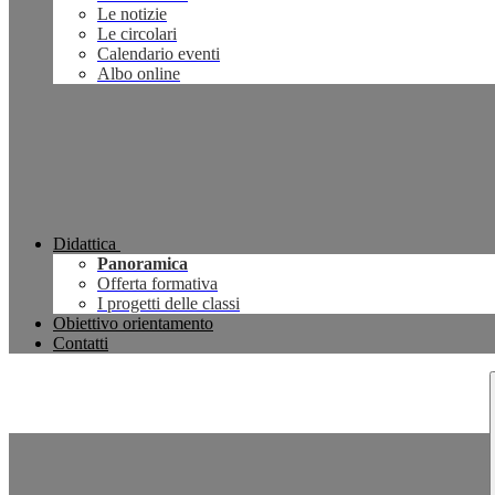
Le notizie
Le circolari
Calendario eventi
Albo online
Didattica
Panoramica
Offerta formativa
I progetti delle classi
Obiettivo orientamento
Contatti