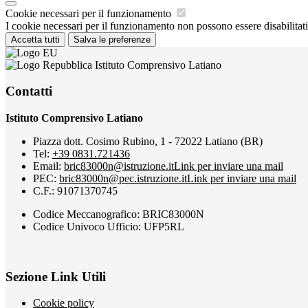
Cookie necessari per il funzionamento
I cookie necessari per il funzionamento non possono essere disabilitati.
Accetta tutti
Salva le preferenze
Istituto Comprensivo Latiano
Contatti
Istituto Comprensivo Latiano
Piazza dott. Cosimo Rubino, 1 - 72022 Latiano (BR)
Tel:
+39 0831.721436
Email:
bric83000n@istruzione.it
Link per inviare una mail
PEC:
bric83000n@pec.istruzione.it
Link per inviare una mail
C.F.: 91071370745
Codice Meccanografico: BRIC83000N
Codice Univoco Ufficio: UFP5RL
Sezione Link Utili
Cookie policy