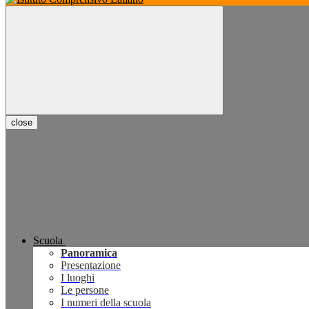
close
Scuola
Panoramica
Presentazione
I luoghi
Le persone
I numeri della scuola