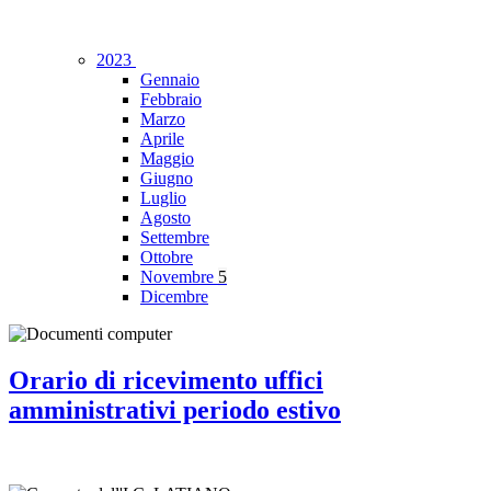
2023
Gennaio
Febbraio
Marzo
Aprile
Maggio
Giugno
Luglio
Agosto
Settembre
Ottobre
Novembre
5
Dicembre
Orario di ricevimento uffici
amministrativi periodo estivo