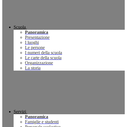
Scuola
Panoramica
Presentazione
I luoghi
Le persone
I numeri della scuola
Le carte della scuola
Organizzazione
La storia
Servizi
Panoramica
Famiglie e studenti
Personale scolastico