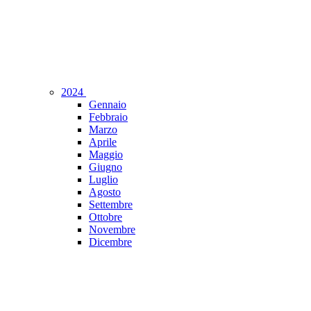
2024
Gennaio
Febbraio
Marzo
Aprile
Maggio
Giugno
Luglio
Agosto
Settembre
Ottobre
Novembre
Dicembre