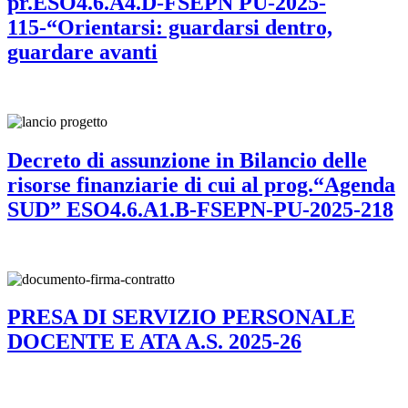
pr.ESO4.6.A4.D-FSEPN PU-2025-
115-“Orientarsi: guardarsi dentro,
guardare avanti
Decreto di assunzione in Bilancio delle
risorse finanziarie di cui al prog.“Agenda
SUD” ESO4.6.A1.B-FSEPN-PU-2025-218
PRESA DI SERVIZIO PERSONALE
DOCENTE E ATA A.S. 2025-26