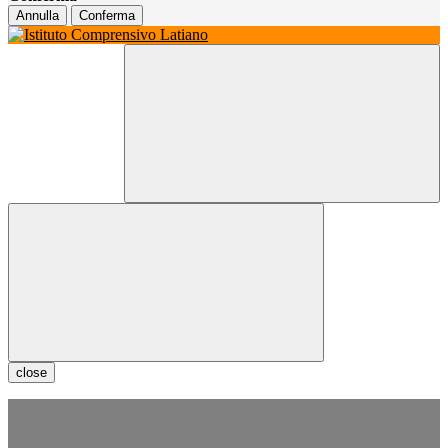
Annulla
Conferma
close