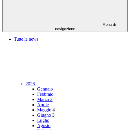
Menu di
navigazione
Tutte le news
2026
Gennaio
Febbraio
Marzo
2
Aprile
Maggio
4
Giugno
3
Luglio
Agosto