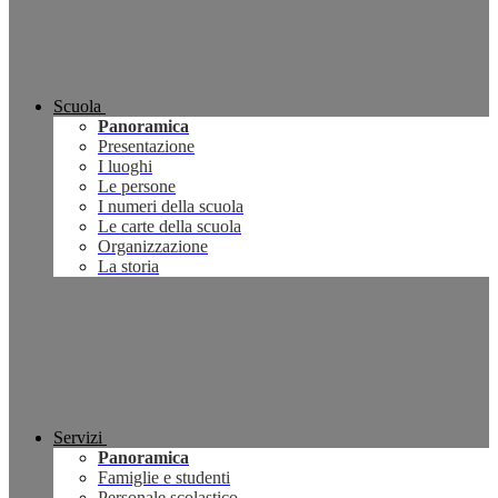
Scuola
Panoramica
Presentazione
I luoghi
Le persone
I numeri della scuola
Le carte della scuola
Organizzazione
La storia
Servizi
Panoramica
Famiglie e studenti
Personale scolastico