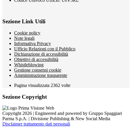
Codice Univoco Ufficio: UFP5RL
Sezione Link Utili
Cookie policy
Note legali
Informativa Privacy
Ufficio Relazioni con il Pubblico
Dichiarazione di accessibilità
Obiettivi di accessibilità
Whistleblowing
Gestione consensi cookie
Amministrazione trasparente
Pagina visualizzata
2362
volte
Sezione Copyright
Copyright 2026 | Engineered and powered by Gruppo Spaggiari
Parma S.p.A. | Divisione Publishing & New Social Media
Disclaimer trattamento dati personali