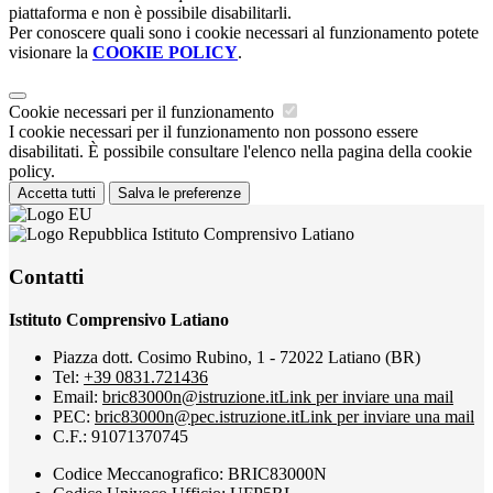
piattaforma e non è possibile disabilitarli.
Per conoscere quali sono i cookie necessari al funzionamento potete
visionare la
COOKIE POLICY
.
Cookie necessari per il funzionamento
I cookie necessari per il funzionamento non possono essere
disabilitati. È possibile consultare l'elenco nella pagina della cookie
policy.
Accetta tutti
Salva le preferenze
Istituto Comprensivo Latiano
Contatti
Istituto Comprensivo Latiano
Piazza dott. Cosimo Rubino, 1 - 72022 Latiano (BR)
Tel:
+39 0831.721436
Email:
bric83000n@istruzione.it
Link per inviare una mail
PEC:
bric83000n@pec.istruzione.it
Link per inviare una mail
C.F.: 91071370745
Codice Meccanografico: BRIC83000N