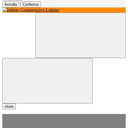
Annulla
Conferma
close