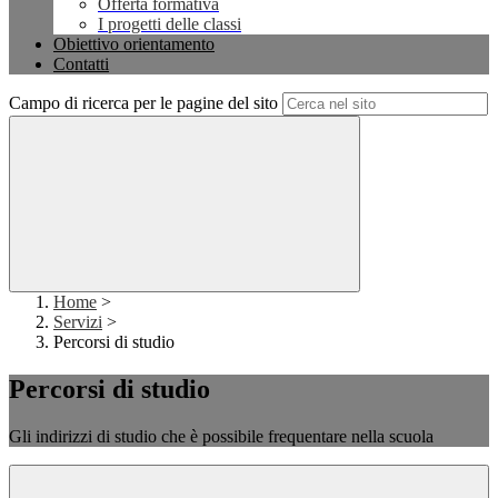
Offerta formativa
I progetti delle classi
Obiettivo orientamento
Contatti
Campo di ricerca per le pagine del sito
Home
>
Servizi
>
Percorsi di studio
Percorsi di studio
Gli indirizzi di studio che è possibile frequentare nella scuola