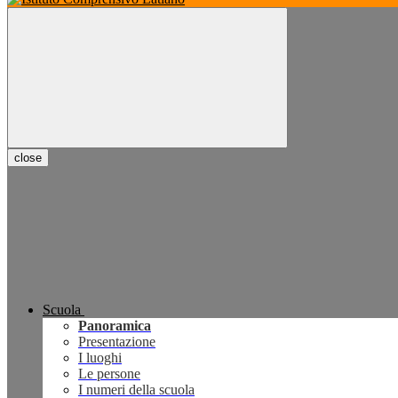
close
Scuola
Panoramica
Presentazione
I luoghi
Le persone
I numeri della scuola