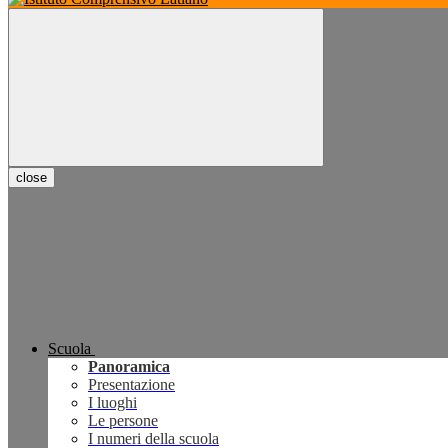
close
Scuola
Panoramica
Presentazione
I luoghi
Le persone
I numeri della scuola