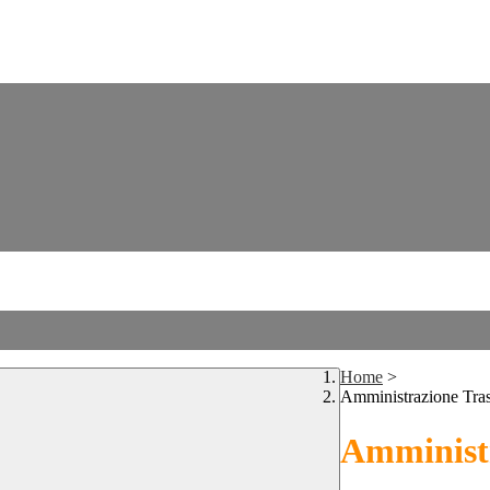
Home
>
Amministrazione Tra
Amministr