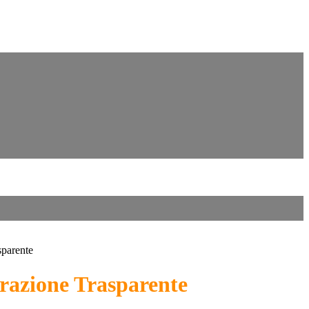
sparente
azione Trasparente