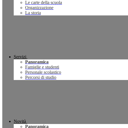
Le carte della scuola
Organizzazione
La storia
Servizi
Panoramica
Famiglie e studenti
Personale scolastico
Percorsi di studio
Novità
Panoramica