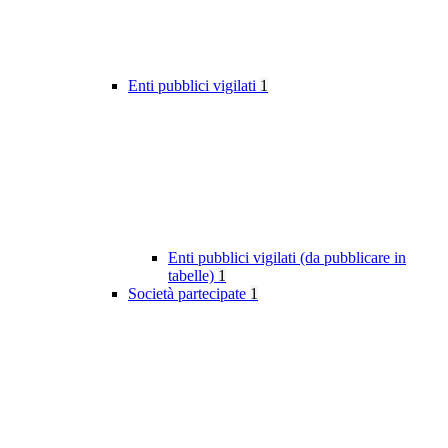
Enti pubblici vigilati
1
Enti pubblici vigilati (da pubblicare in
tabelle)
1
Società partecipate
1