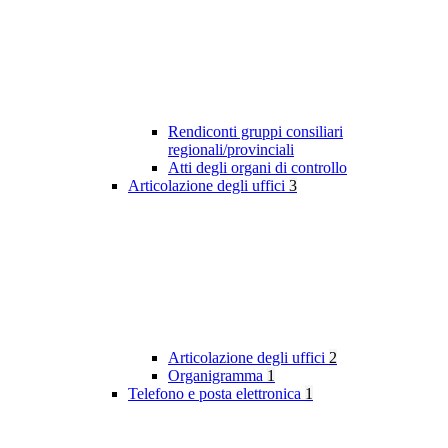
Rendiconti gruppi consiliari
regionali/provinciali
Atti degli organi di controllo
Articolazione degli uffici
3
Articolazione degli uffici
2
Organigramma
1
Telefono e posta elettronica
1