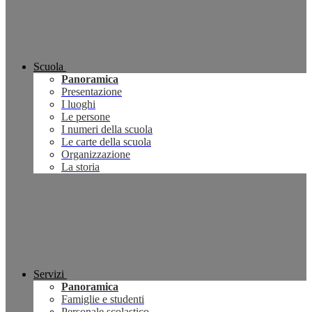
Scuola
Panoramica
Presentazione
I luoghi
Le persone
I numeri della scuola
Le carte della scuola
Organizzazione
La storia
Servizi
Panoramica
Famiglie e studenti
Personale scolastico