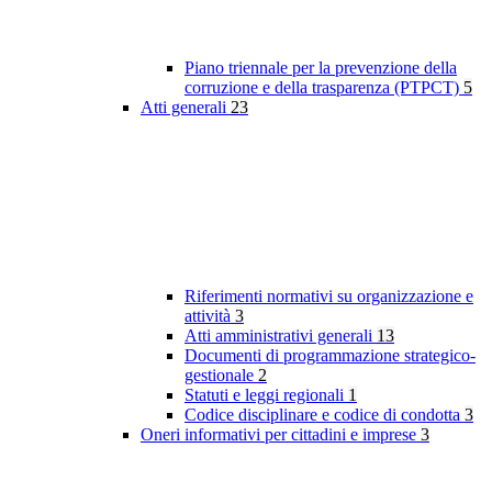
Piano triennale per la prevenzione della
corruzione e della trasparenza (PTPCT)
5
Atti generali
23
Riferimenti normativi su organizzazione e
attività
3
Atti amministrativi generali
13
Documenti di programmazione strategico-
gestionale
2
Statuti e leggi regionali
1
Codice disciplinare e codice di condotta
3
Oneri informativi per cittadini e imprese
3