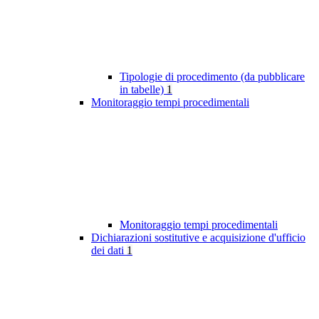
Tipologie di procedimento (da pubblicare
in tabelle)
1
Monitoraggio tempi procedimentali
Monitoraggio tempi procedimentali
Dichiarazioni sostitutive e acquisizione d'ufficio
dei dati
1