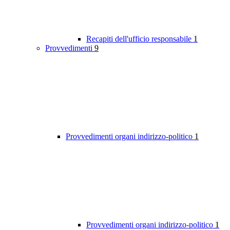
Recapiti dell'ufficio responsabile
1
Provvedimenti
9
Provvedimenti organi indirizzo-politico
1
Provvedimenti organi indirizzo-politico
1