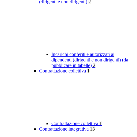
(dirigenti e non dirigenti)
2
Incarichi conferiti e autorizzati ai
dipendenti (dirigenti e non dirigenti) (da
pubblicare in tabelle)
2
Contrattazione collettiva
1
Contrattazione collettiva
1
Contrattazione integrativa
13