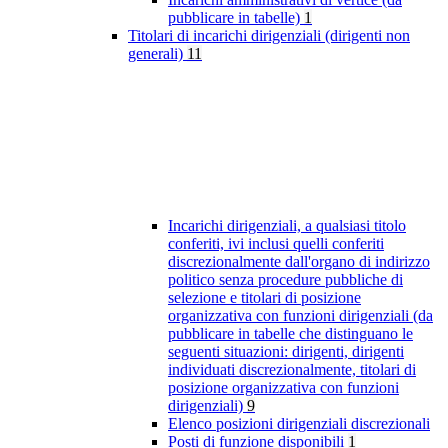
pubblicare in tabelle)
1
Titolari di incarichi dirigenziali (dirigenti non
generali)
11
Incarichi dirigenziali, a qualsiasi titolo
conferiti, ivi inclusi quelli conferiti
discrezionalmente dall'organo di indirizzo
politico senza procedure pubbliche di
selezione e titolari di posizione
organizzativa con funzioni dirigenziali (da
pubblicare in tabelle che distinguano le
seguenti situazioni: dirigenti, dirigenti
individuati discrezionalmente, titolari di
posizione organizzativa con funzioni
dirigenziali)
9
Elenco posizioni dirigenziali discrezionali
Posti di funzione disponibili
1