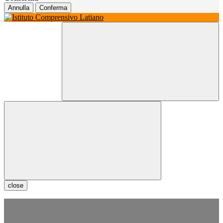
Annulla
Conferma
close