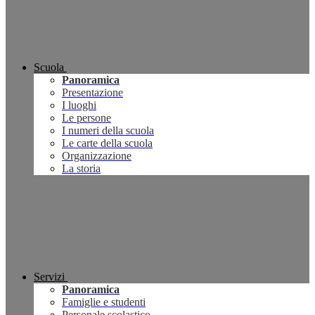
Scuola
Panoramica
Presentazione
I luoghi
Le persone
I numeri della scuola
Le carte della scuola
Organizzazione
La storia
Servizi
Panoramica
Famiglie e studenti
Personale scolastico