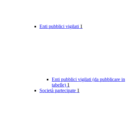
Enti pubblici vigilati
1
Enti pubblici vigilati (da pubblicare in
tabelle)
1
Società partecipate
1