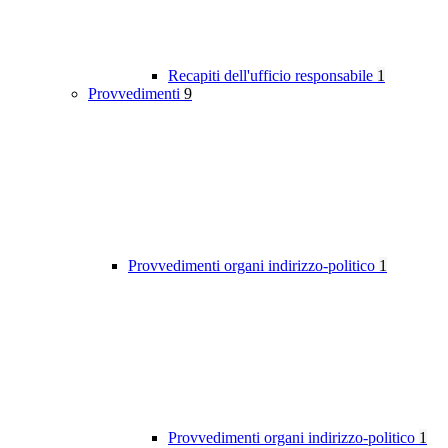
Recapiti dell'ufficio responsabile
1
Provvedimenti
9
Provvedimenti organi indirizzo-politico
1
Provvedimenti organi indirizzo-politico
1