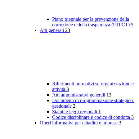
Piano triennale per la prevenzione della
corruzione e della trasparenza (PTPCT)
5
Atti generali
23
Riferimenti normativi su organizzazione e
attività
3
Atti amministrativi generali
13
Documenti di programmazione strategico-
gestionale
2
Statuti e leggi regionali
1
Codice disciplinare e codice di condotta
3
Oneri informativi per cittadini e imprese
3