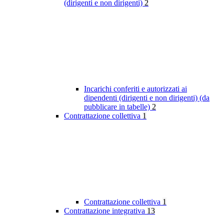
(dirigenti e non dirigenti)
2
Incarichi conferiti e autorizzati ai
dipendenti (dirigenti e non dirigenti) (da
pubblicare in tabelle)
2
Contrattazione collettiva
1
Contrattazione collettiva
1
Contrattazione integrativa
13