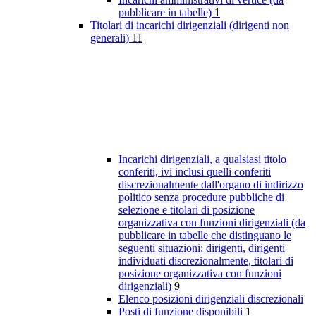
pubblicare in tabelle)
1
Titolari di incarichi dirigenziali (dirigenti non
generali)
11
Incarichi dirigenziali, a qualsiasi titolo
conferiti, ivi inclusi quelli conferiti
discrezionalmente dall'organo di indirizzo
politico senza procedure pubbliche di
selezione e titolari di posizione
organizzativa con funzioni dirigenziali (da
pubblicare in tabelle che distinguano le
seguenti situazioni: dirigenti, dirigenti
individuati discrezionalmente, titolari di
posizione organizzativa con funzioni
dirigenziali)
9
Elenco posizioni dirigenziali discrezionali
Posti di funzione disponibili
1