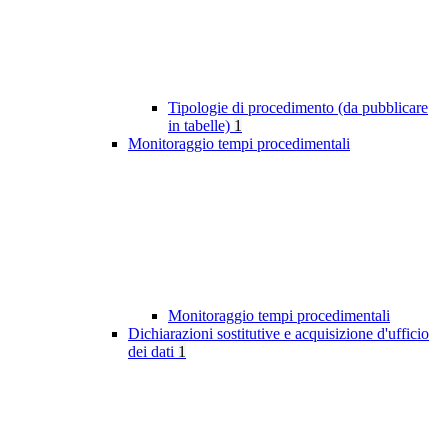
Tipologie di procedimento (da pubblicare
in tabelle)
1
Monitoraggio tempi procedimentali
Monitoraggio tempi procedimentali
Dichiarazioni sostitutive e acquisizione d'ufficio
dei dati
1