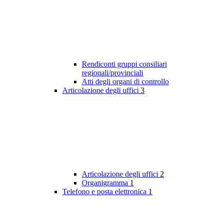
Rendiconti gruppi consiliari
regionali/provinciali
Atti degli organi di controllo
Articolazione degli uffici
3
Articolazione degli uffici
2
Organigramma
1
Telefono e posta elettronica
1