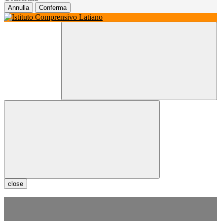
Annulla
Conferma
close