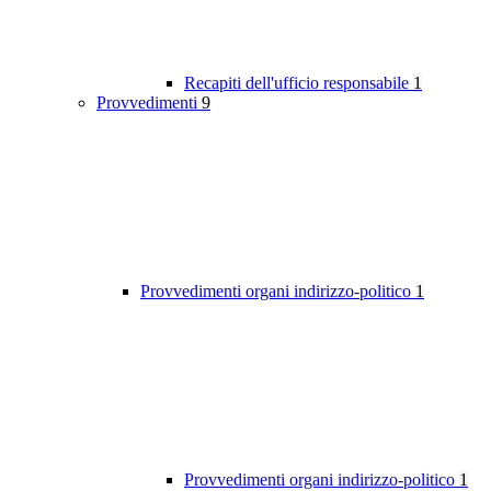
Recapiti dell'ufficio responsabile
1
Provvedimenti
9
Provvedimenti organi indirizzo-politico
1
Provvedimenti organi indirizzo-politico
1