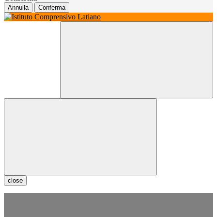
Annulla
Conferma
close