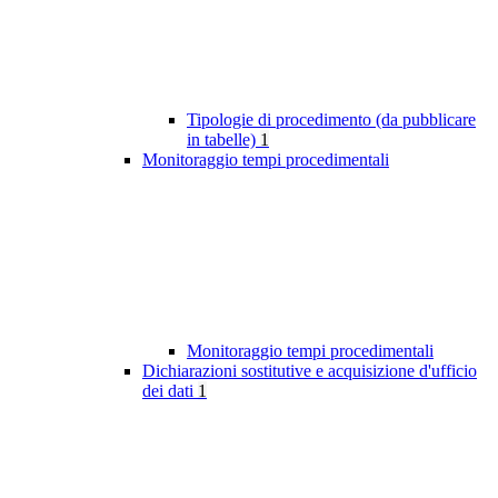
Tipologie di procedimento (da pubblicare
in tabelle)
1
Monitoraggio tempi procedimentali
Monitoraggio tempi procedimentali
Dichiarazioni sostitutive e acquisizione d'ufficio
dei dati
1