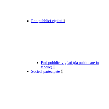
Enti pubblici vigilati
1
Enti pubblici vigilati (da pubblicare in
tabelle)
1
Società partecipate
1