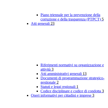
Piano triennale per la prevenzione della
corruzione e della trasparenza (PTPCT)
5
Atti generali
23
Riferimenti normativi su organizzazione e
attività
3
Atti amministrativi generali
13
Documenti di programmazione strategico-
gestionale
2
Statuti e leggi regionali
1
Codice disciplinare e codice di condotta
3
Oneri informativi per cittadini e imprese
3