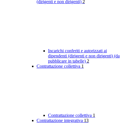
(dirigenti e non dirigenti)
2
Incarichi conferiti e autorizzati ai
dipendenti (dirigenti e non dirigenti) (da
pubblicare in tabelle)
2
Contrattazione collettiva
1
Contrattazione collettiva
1
Contrattazione integrativa
13