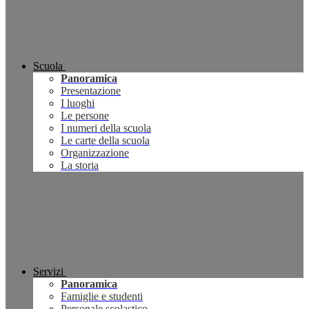
Scuola
Panoramica
Presentazione
I luoghi
Le persone
I numeri della scuola
Le carte della scuola
Organizzazione
La storia
Servizi
Panoramica
Famiglie e studenti
Personale scolastico