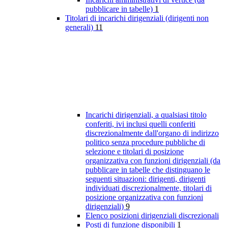
pubblicare in tabelle)
1
Titolari di incarichi dirigenziali (dirigenti non
generali)
11
Incarichi dirigenziali, a qualsiasi titolo
conferiti, ivi inclusi quelli conferiti
discrezionalmente dall'organo di indirizzo
politico senza procedure pubbliche di
selezione e titolari di posizione
organizzativa con funzioni dirigenziali (da
pubblicare in tabelle che distinguano le
seguenti situazioni: dirigenti, dirigenti
individuati discrezionalmente, titolari di
posizione organizzativa con funzioni
dirigenziali)
9
Elenco posizioni dirigenziali discrezionali
Posti di funzione disponibili
1