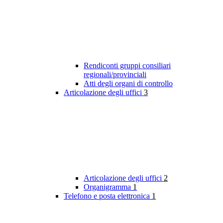
Rendiconti gruppi consiliari
regionali/provinciali
Atti degli organi di controllo
Articolazione degli uffici
3
Articolazione degli uffici
2
Organigramma
1
Telefono e posta elettronica
1