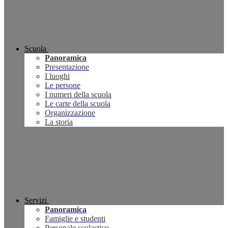
Scuola
Panoramica
Presentazione
I luoghi
Le persone
I numeri della scuola
Le carte della scuola
Organizzazione
La storia
Servizi
Panoramica
Famiglie e studenti
Personale scolastico