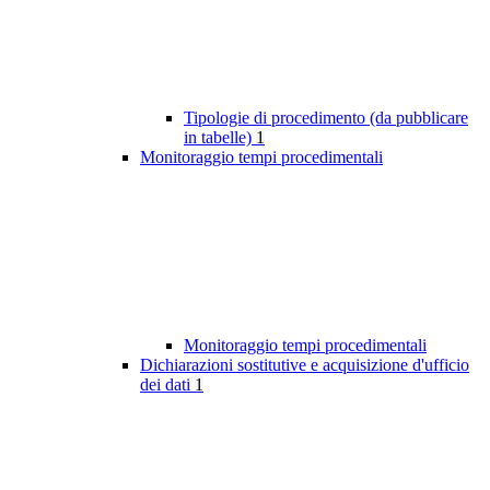
Tipologie di procedimento (da pubblicare
in tabelle)
1
Monitoraggio tempi procedimentali
Monitoraggio tempi procedimentali
Dichiarazioni sostitutive e acquisizione d'ufficio
dei dati
1