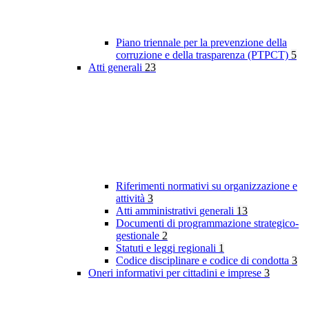
Piano triennale per la prevenzione della
corruzione e della trasparenza (PTPCT)
5
Atti generali
23
Riferimenti normativi su organizzazione e
attività
3
Atti amministrativi generali
13
Documenti di programmazione strategico-
gestionale
2
Statuti e leggi regionali
1
Codice disciplinare e codice di condotta
3
Oneri informativi per cittadini e imprese
3