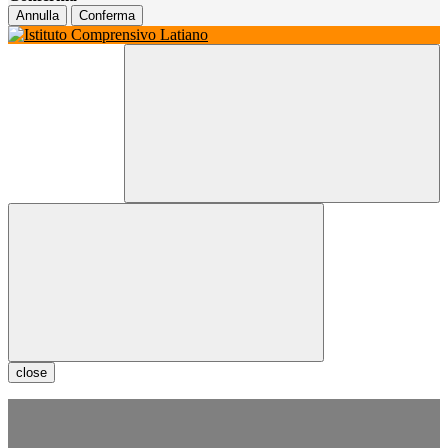
Annulla
Conferma
close