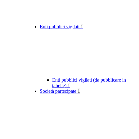
Enti pubblici vigilati
1
Enti pubblici vigilati (da pubblicare in
tabelle)
1
Società partecipate
1