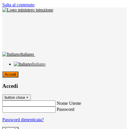
Salta al contenuto
Italiano
Italiano
Accedi
Accedi
button close
×
Nome Utente
Password
Password dimenticata?