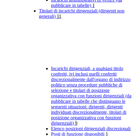
pubblicare in tabelle)
1
Titolari di incarichi dirigenziali (dirigenti non
generali)
11
Incarichi dirigenziali, a qualsiasi titolo
conferiti, ivi inclusi quelli conferiti
discrezionalmente dall'organo di indirizzo
politico senza procedure pubbliche di
selezione e titolari di posizione
organizzativa con funzioni dirigenziali (da
pubblicare in tabelle che distinguano le
seguenti situazioni: dirigenti, dirigenti
individuati discrezionalmente, titolari di
posizione organizzativa con funzioni
dirigenziali)
9
Elenco posizioni dirigenziali discrezionali
Posti di funzione disponibili
1