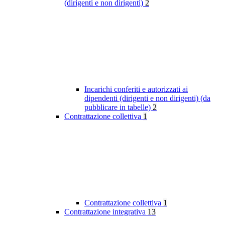
(dirigenti e non dirigenti)
2
Incarichi conferiti e autorizzati ai
dipendenti (dirigenti e non dirigenti) (da
pubblicare in tabelle)
2
Contrattazione collettiva
1
Contrattazione collettiva
1
Contrattazione integrativa
13