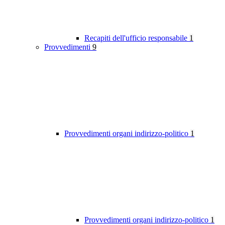
Recapiti dell'ufficio responsabile
1
Provvedimenti
9
Provvedimenti organi indirizzo-politico
1
Provvedimenti organi indirizzo-politico
1