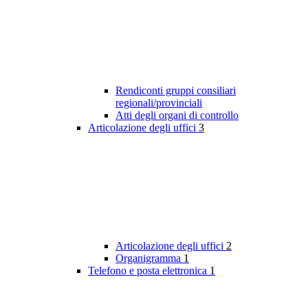
Rendiconti gruppi consiliari
regionali/provinciali
Atti degli organi di controllo
Articolazione degli uffici
3
Articolazione degli uffici
2
Organigramma
1
Telefono e posta elettronica
1