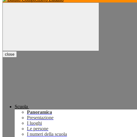
close
Scuola
Panoramica
Presentazione
I luoghi
Le persone
I numeri della scuola