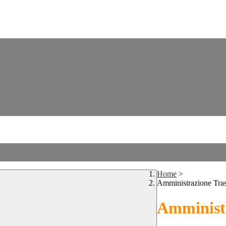
Home
>
Amministrazione Tra
Amministr