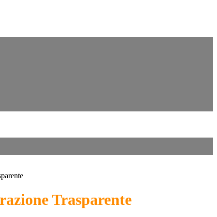
sparente
azione Trasparente