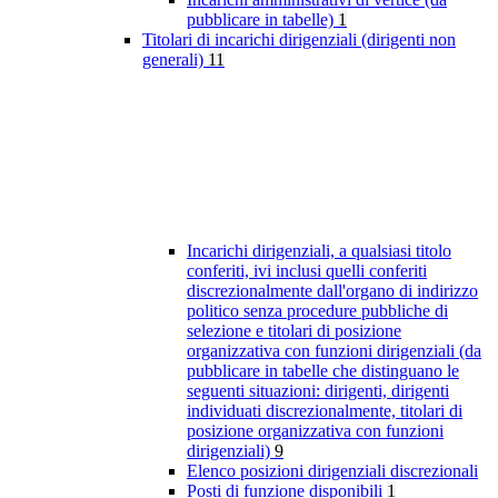
pubblicare in tabelle)
1
Titolari di incarichi dirigenziali (dirigenti non
generali)
11
Incarichi dirigenziali, a qualsiasi titolo
conferiti, ivi inclusi quelli conferiti
discrezionalmente dall'organo di indirizzo
politico senza procedure pubbliche di
selezione e titolari di posizione
organizzativa con funzioni dirigenziali (da
pubblicare in tabelle che distinguano le
seguenti situazioni: dirigenti, dirigenti
individuati discrezionalmente, titolari di
posizione organizzativa con funzioni
dirigenziali)
9
Elenco posizioni dirigenziali discrezionali
Posti di funzione disponibili
1