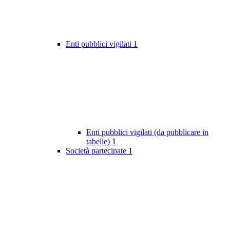
Enti pubblici vigilati
1
Enti pubblici vigilati (da pubblicare in
tabelle)
1
Società partecipate
1