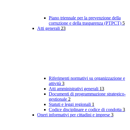
Piano triennale per la prevenzione della
corruzione e della trasparenza (PTPCT)
5
Atti generali
23
Riferimenti normativi su organizzazione e
attività
3
Atti amministrativi generali
13
Documenti di programmazione strategico-
gestionale
2
Statuti e leggi regionali
1
Codice disciplinare e codice di condotta
3
Oneri informativi per cittadini e imprese
3