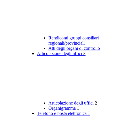
Rendiconti gruppi consiliari
regionali/provinciali
Atti degli organi di controllo
Articolazione degli uffici
3
Articolazione degli uffici
2
Organigramma
1
Telefono e posta elettronica
1