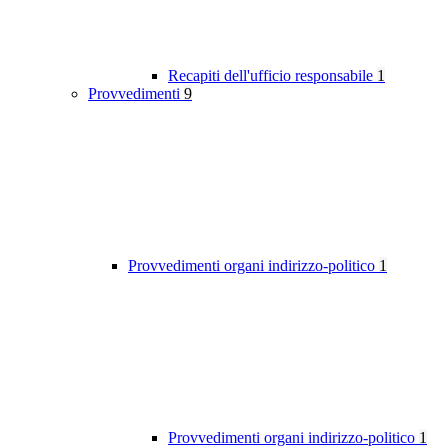
Recapiti dell'ufficio responsabile
1
Provvedimenti
9
Provvedimenti organi indirizzo-politico
1
Provvedimenti organi indirizzo-politico
1