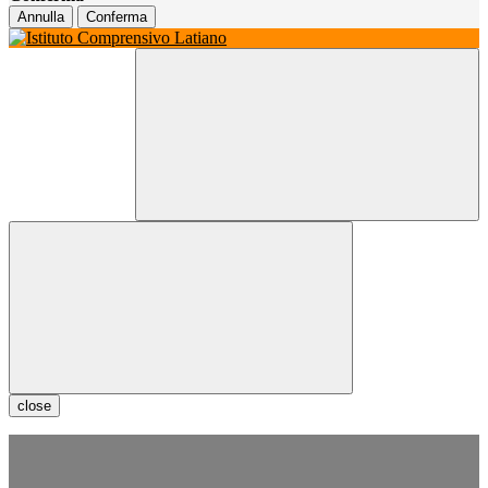
Annulla
Conferma
close