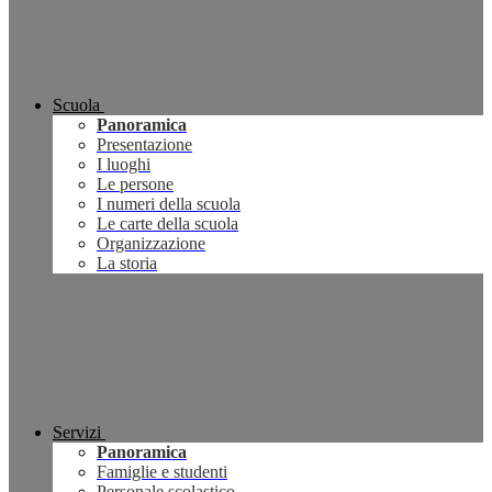
Scuola
Panoramica
Presentazione
I luoghi
Le persone
I numeri della scuola
Le carte della scuola
Organizzazione
La storia
Servizi
Panoramica
Famiglie e studenti
Personale scolastico