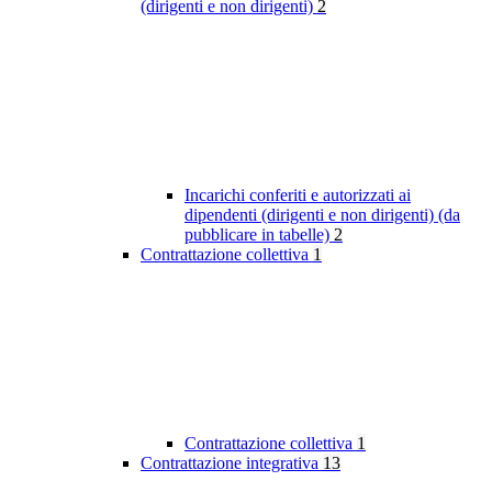
(dirigenti e non dirigenti)
2
Incarichi conferiti e autorizzati ai
dipendenti (dirigenti e non dirigenti) (da
pubblicare in tabelle)
2
Contrattazione collettiva
1
Contrattazione collettiva
1
Contrattazione integrativa
13