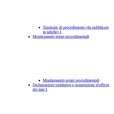
Tipologie di procedimento (da pubblicare
in tabelle)
1
Monitoraggio tempi procedimentali
Monitoraggio tempi procedimentali
Dichiarazioni sostitutive e acquisizione d'ufficio
dei dati
1