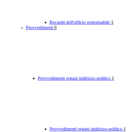
Recapiti dell'ufficio responsabile
1
Provvedimenti
9
Provvedimenti organi indirizzo-politico
1
Provvedimenti organi indirizzo-politico
1