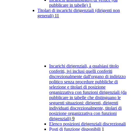
pubblicare in tabelle)
1
Titolari di incarichi dirigenziali (dirigenti non
generali)
11
Incarichi dirigenziali, a qualsiasi titolo
conferiti, ivi inclusi quelli conferiti
discrezionalmente dall'organo di indirizzo
politico senza procedure pubbliche di
selezione e titolari di posizione
organizzativa con funzioni dirigenziali (da
pubblicare in tabelle che distinguano le
seguenti situazioni: dirigenti, dirigenti
individuati discrezionalmente, titolari di
posizione organizzativa con funzioni
dirigenziali)
9
Elenco posizioni dirigenziali discrezionali
Posti di funzione disponibili
1