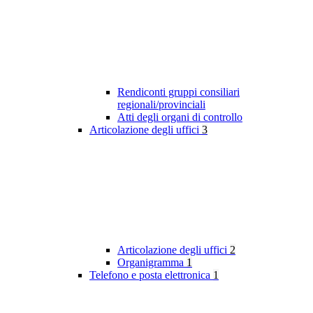
Rendiconti gruppi consiliari
regionali/provinciali
Atti degli organi di controllo
Articolazione degli uffici
3
Articolazione degli uffici
2
Organigramma
1
Telefono e posta elettronica
1