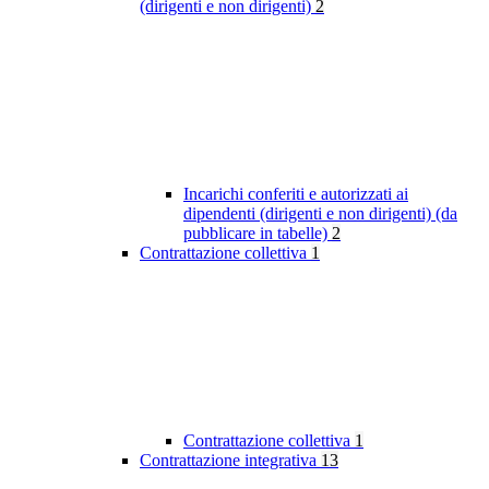
(dirigenti e non dirigenti)
2
Incarichi conferiti e autorizzati ai
dipendenti (dirigenti e non dirigenti) (da
pubblicare in tabelle)
2
Contrattazione collettiva
1
Contrattazione collettiva
1
Contrattazione integrativa
13