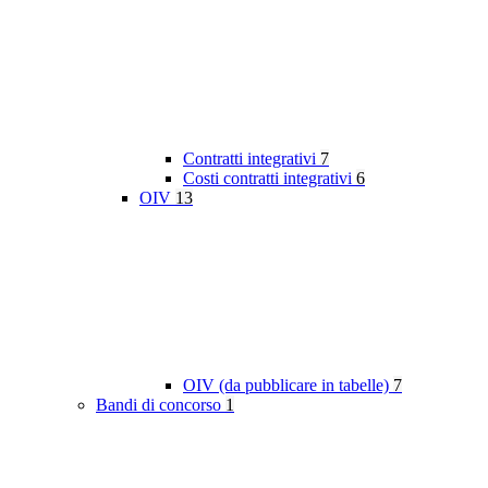
Contratti integrativi
7
Costi contratti integrativi
6
OIV
13
OIV (da pubblicare in tabelle)
7
Bandi di concorso
1