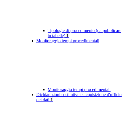
Tipologie di procedimento (da pubblicare
in tabelle)
1
Monitoraggio tempi procedimentali
Monitoraggio tempi procedimentali
Dichiarazioni sostitutive e acquisizione d'ufficio
dei dati
1