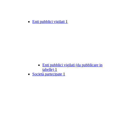
Enti pubblici vigilati
1
Enti pubblici vigilati (da pubblicare in
tabelle)
1
Società partecipate
1