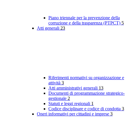
Piano triennale per la prevenzione della
corruzione e della trasparenza (PTPCT)
5
Atti generali
23
Riferimenti normativi su organizzazione e
attività
3
Atti amministrativi generali
13
Documenti di programmazione strategico-
gestionale
2
Statuti e leggi regionali
1
Codice disciplinare e codice di condotta
3
Oneri informativi per cittadini e imprese
3