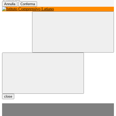
Annulla
Conferma
close