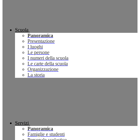
Scuola
Panoramica
Presentazione
I luoghi
Le persone
I numeri della scuola
Le carte della scuola
Organizzazione
La storia
Servizi
Panoramica
Famiglie e studenti
Personale scolastico