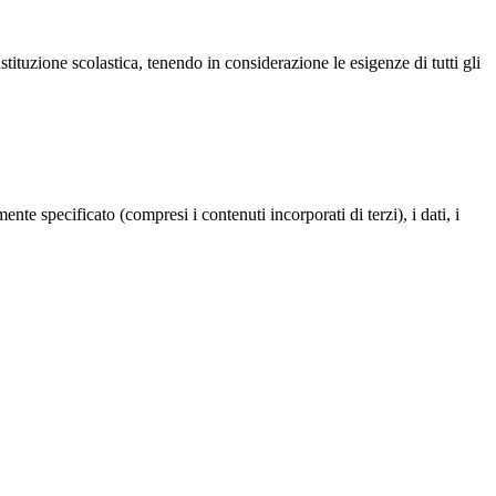
 istituzione scolastica, tenendo in considerazione le esigenze di tutti gli
te specificato (compresi i contenuti incorporati di terzi), i dati, i