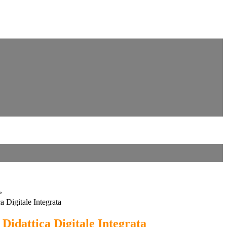
>
ca Digitale Integrata
a Didattica Digitale Integrata