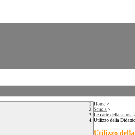
Home
>
Scuola
>
Le carte della scuola
Utilizzo della Didatti
Utilizzo dell