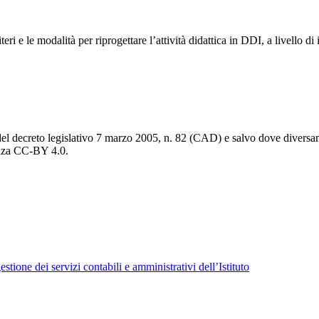
iteri e le modalità per riprogettare l’attività didattica in DDI, a livello di
del decreto legislativo 7 marzo 2005, n. 82 (CAD) e salvo dove diversamen
cenza CC-BY 4.0.
tione dei servizi contabili e amministrativi dell’Istituto