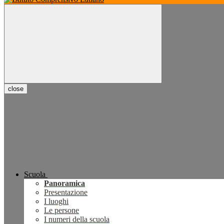
close
Scuola
Panoramica
Presentazione
I luoghi
Le persone
I numeri della scuola