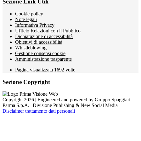
Sezione Link Utili
Cookie policy
Note legali
Informativa Privacy
Ufficio Relazioni con il Pubblico
Dichiarazione di accessibilità
Obiettivi di accessibilità
Whistleblowing
Gestione consensi cookie
Amministrazione trasparente
Pagina visualizzata
1692
volte
Sezione Copyright
Copyright 2026 | Engineered and powered by Gruppo Spaggiari
Parma S.p.A. | Divisione Publishing & New Social Media
Disclaimer trattamento dati personali