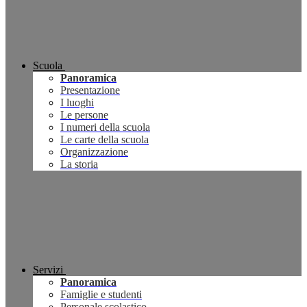
Scuola
Panoramica
Presentazione
I luoghi
Le persone
I numeri della scuola
Le carte della scuola
Organizzazione
La storia
Servizi
Panoramica
Famiglie e studenti
Personale scolastico