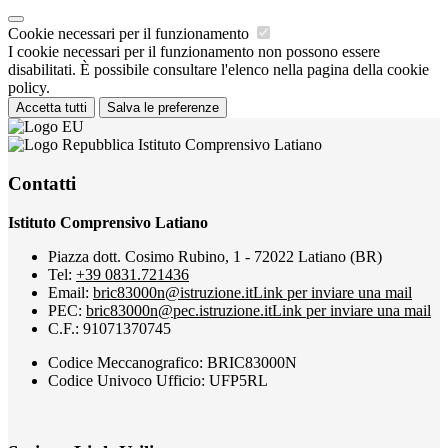
Cookie necessari per il funzionamento
I cookie necessari per il funzionamento non possono essere
disabilitati. È possibile consultare l'elenco nella pagina della cookie
policy.
Accetta tutti
Salva le preferenze
Istituto Comprensivo Latiano
Contatti
Istituto Comprensivo Latiano
Piazza dott. Cosimo Rubino, 1 - 72022 Latiano (BR)
Tel:
+39 0831.721436
Email:
bric83000n@istruzione.it
Link per inviare una mail
PEC:
bric83000n@pec.istruzione.it
Link per inviare una mail
C.F.: 91071370745
Codice Meccanografico: BRIC83000N
Codice Univoco Ufficio: UFP5RL