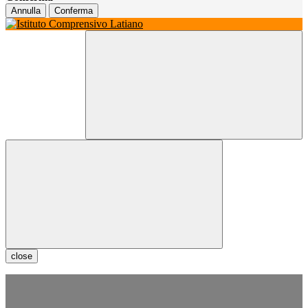
Annulla
Conferma
close