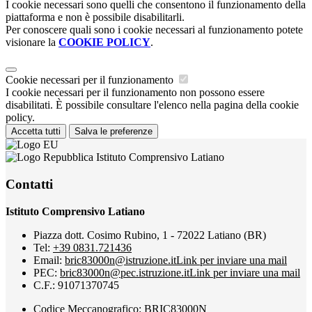
I cookie necessari sono quelli che consentono il funzionamento della
piattaforma e non è possibile disabilitarli.
Per conoscere quali sono i cookie necessari al funzionamento potete
visionare la
COOKIE POLICY
.
Cookie necessari per il funzionamento
I cookie necessari per il funzionamento non possono essere
disabilitati. È possibile consultare l'elenco nella pagina della cookie
policy.
Accetta tutti
Salva le preferenze
Istituto Comprensivo Latiano
Contatti
Istituto Comprensivo Latiano
Piazza dott. Cosimo Rubino, 1 - 72022 Latiano (BR)
Tel:
+39 0831.721436
Email:
bric83000n@istruzione.it
Link per inviare una mail
PEC:
bric83000n@pec.istruzione.it
Link per inviare una mail
C.F.: 91071370745
Codice Meccanografico: BRIC83000N