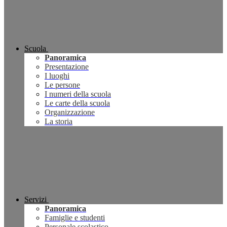
Scuola
Panoramica
Presentazione
I luoghi
Le persone
I numeri della scuola
Le carte della scuola
Organizzazione
La storia
Servizi
Panoramica
Famiglie e studenti
Personale scolastico