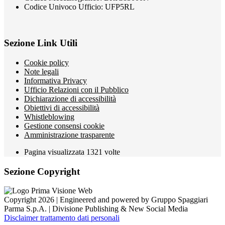
Codice Univoco Ufficio: UFP5RL
Sezione Link Utili
Cookie policy
Note legali
Informativa Privacy
Ufficio Relazioni con il Pubblico
Dichiarazione di accessibilità
Obiettivi di accessibilità
Whistleblowing
Gestione consensi cookie
Amministrazione trasparente
Pagina visualizzata
1321
volte
Sezione Copyright
Copyright 2026 | Engineered and powered by Gruppo Spaggiari
Parma S.p.A. | Divisione Publishing & New Social Media
Disclaimer trattamento dati personali