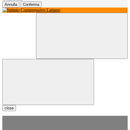
Annulla
Conferma
close