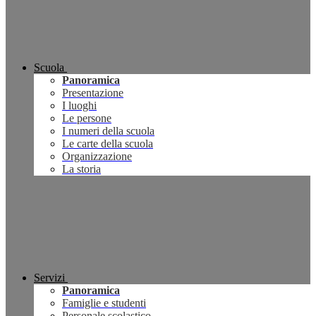
Scuola
Panoramica
Presentazione
I luoghi
Le persone
I numeri della scuola
Le carte della scuola
Organizzazione
La storia
Servizi
Panoramica
Famiglie e studenti
Personale scolastico