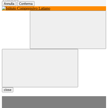
Annulla
Conferma
close