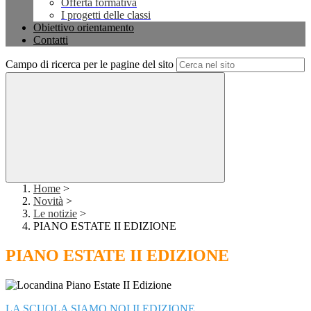
Offerta formativa
I progetti delle classi
Obiettivo orientamento
Contatti
Campo di ricerca per le pagine del sito
Home
>
Novità
>
Le notizie
>
PIANO ESTATE II EDIZIONE
PIANO ESTATE II EDIZIONE
LA SCUOLA SIAMO NOI II EDIZIONE