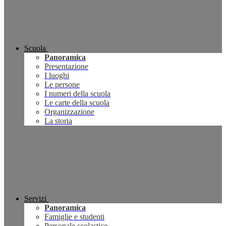
Scuola
Panoramica
Presentazione
I luoghi
Le persone
I numeri della scuola
Le carte della scuola
Organizzazione
La storia
Servizi
Panoramica
Famiglie e studenti
Personale scolastico