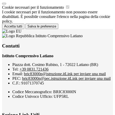
Cookie necessari per il funzionamento
I cookie necessari per il funzionamento non possono essere
disabilitati. È possibile consultare l'elenco nella pagina della cookie
policy.
Accetta tutti
Salva le preferenze
Istituto Comprensivo Latiano
Contatti
Istituto Comprensivo Latiano
Piazza dott. Cosimo Rubino, 1 - 72022 Latiano (BR)
Tel:
+39 0831.721436
Email:
bric83000n@istruzione.it
Link per inviare una mail
PEC:
bric83000n@pec.istruzione.it
Link per inviare una mail
C.F.: 91071370745
Codice Meccanografico: BRIC83000N
Codice Univoco Ufficio: UFP5RL
Sezione Link Utili