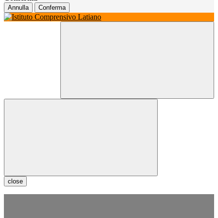
Annulla
Conferma
close