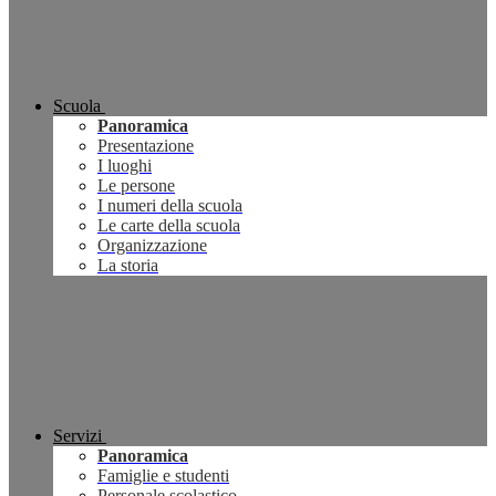
Scuola
Panoramica
Presentazione
I luoghi
Le persone
I numeri della scuola
Le carte della scuola
Organizzazione
La storia
Servizi
Panoramica
Famiglie e studenti
Personale scolastico