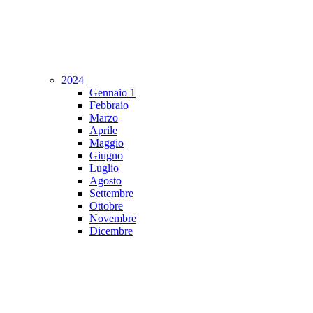
2024
Gennaio
1
Febbraio
Marzo
Aprile
Maggio
Giugno
Luglio
Agosto
Settembre
Ottobre
Novembre
Dicembre