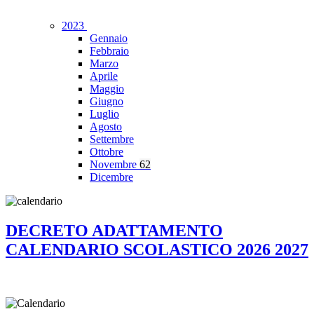
2023
Gennaio
Febbraio
Marzo
Aprile
Maggio
Giugno
Luglio
Agosto
Settembre
Ottobre
Novembre
62
Dicembre
DECRETO ADATTAMENTO
CALENDARIO SCOLASTICO 2026 2027