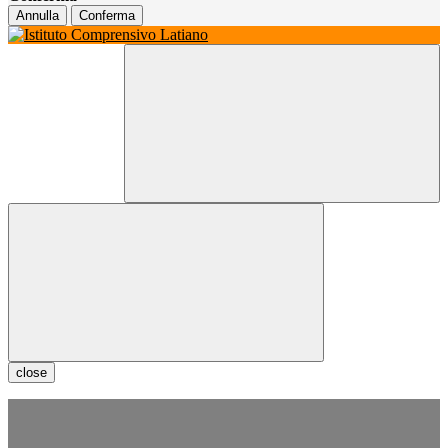
Annulla
Conferma
close