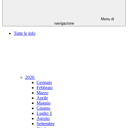
Menu di
navigazione
Tutte le info
2026
Gennaio
Febbraio
Marzo
Aprile
Maggio
Giugno
Luglio
1
Agosto
Settembre