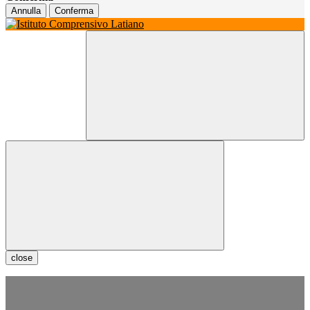
Annulla
Conferma
close