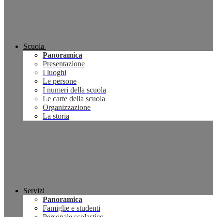
Scuola
Panoramica
Presentazione
I luoghi
Le persone
I numeri della scuola
Le carte della scuola
Organizzazione
La storia
Servizi
Panoramica
Famiglie e studenti
Personale scolastico