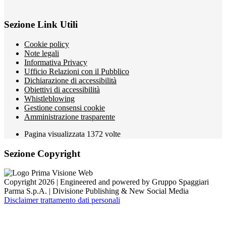
Sezione Link Utili
Cookie policy
Note legali
Informativa Privacy
Ufficio Relazioni con il Pubblico
Dichiarazione di accessibilità
Obiettivi di accessibilità
Whistleblowing
Gestione consensi cookie
Amministrazione trasparente
Pagina visualizzata
1372
volte
Sezione Copyright
Copyright 2026 | Engineered and powered by Gruppo Spaggiari
Parma S.p.A. | Divisione Publishing & New Social Media
Disclaimer trattamento dati personali