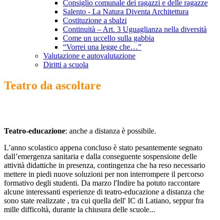
Consiglio comunale dei ragazzi e delle ragazze
Salento - La Natura Diventa Architettura
Costituzione a sbalzi
Continuità – Art. 3 Uguaglianza nella diversità
Come un uccello sulla gabbia
“Vorrei una legge che…”
Valutazione e autovalutazione
Diritti a scuola
Teatro da ascoltare
Teatro-educazione
: anche a distanza è possibile.
L’anno scolastico appena concluso è stato pesantemente segnato
dall’emergenza sanitaria e dalla conseguente sospensione delle
attività didattiche in presenza, contingenza che ha reso necessario
mettere in piedi nuove soluzioni per non interrompere il percorso
formativo degli studenti. Da marzo l'Indire ha potuto raccontare
alcune interessanti esperienze di teatro-educazione a distanza che
sono state realizzate , tra cui quella dell' IC di Latiano, seppur fra
mille difficoltà, durante la chiusura delle scuole...