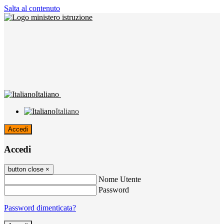
Salta al contenuto
Italiano
Italiano
Accedi
Accedi
button close
×
Nome Utente
Password
Password dimenticata?