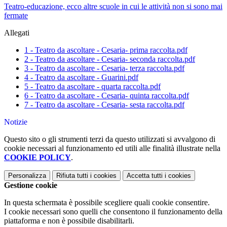
Teatro-educazione, ecco altre scuole in cui le attività non si sono mai
fermate
Allegati
1 - Teatro da ascoltare - Cesaria- prima raccolta.pdf
2 - Teatro da ascoltare - Cesaria- seconda raccolta.pdf
3 - Teatro da ascoltare - Cesaria- terza raccolta.pdf
4 - Teatro da ascoltare - Guarini.pdf
5 - Teatro da ascoltare - quarta raccolta.pdf
6 - Teatro da ascoltare - Cesaria- quinta raccolta.pdf
7 - Teatro da ascoltare - Cesaria- sesta raccolta.pdf
Notizie
Questo sito o gli strumenti terzi da questo utilizzati si avvalgono di
cookie necessari al funzionamento ed utili alle finalità illustrate nella
COOKIE POLICY
.
Personalizza
Rifiuta tutti
i cookies
Accetta tutti
i cookies
Gestione cookie
In questa schermata è possibile scegliere quali cookie consentire.
I cookie necessari sono quelli che consentono il funzionamento della
piattaforma e non è possibile disabilitarli.