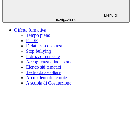
Menu di
navigazione
Offerta formativa
Tempo pieno
PTOF
Didattica a distanza
Stop bullying
Indirizzo musicale
Accoglienza e inclusione
Elenco siti tematici
Teatro da ascoltare
Arcobaleno delle note
A scuola di Costituzione