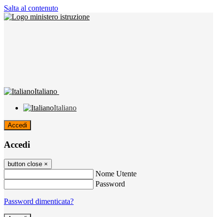
Salta al contenuto
Italiano
Italiano
Accedi
Accedi
button close
×
Nome Utente
Password
Password dimenticata?