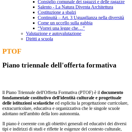
Consiglio comunale dei ragazzi e delle ragazze
Salento - La Natura Diventa Architettura
Costituzione a sbalzi
Continuità – Art. 3 Uguaglianza nella diversità
Come un uccello sulla gabbia
“Vorrei una legge che…”
Valutazione e autovalutazione
Diritti a scuola
PTOF
Piano triennale dell'offerta formativa
ll Piano Triennale dell'Offerta Formativa (PTOF) è il
documento
fondamentale costitutivo dell'identità culturale e progettuale
delle istituzioni scolastiche
ed esplicita la progettazione curricolare,
extracurricolare, educativa e organizzativa che le singole scuole
adottano nell'ambito della loro autonomia.
Il piano è coerente con gli obiettivi generali ed educativi dei diversi
tipi e indirizzi di studi e riflette le esigenze del contesto culturale,