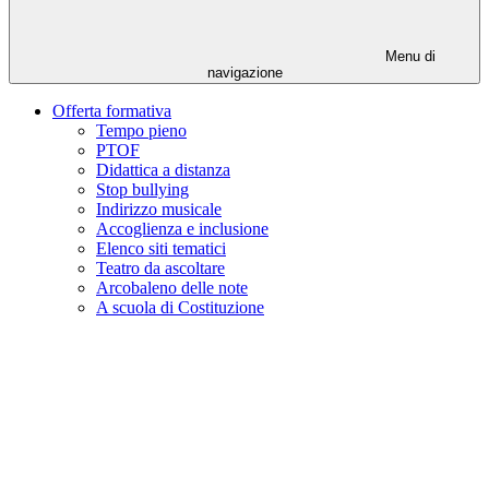
Menu di
navigazione
Offerta formativa
Tempo pieno
PTOF
Didattica a distanza
Stop bullying
Indirizzo musicale
Accoglienza e inclusione
Elenco siti tematici
Teatro da ascoltare
Arcobaleno delle note
A scuola di Costituzione