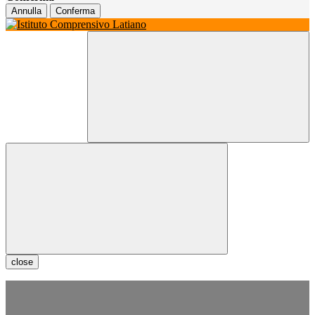
Annulla
Conferma
close