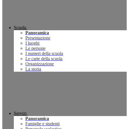
Scuola
Panoramica
Presentazione
I luoghi
Le persone
I numeri della scuola
Le carte della scuola
Organizzazione
La storia
Servizi
Panoramica
Famiglie e studenti
Personale scolastico