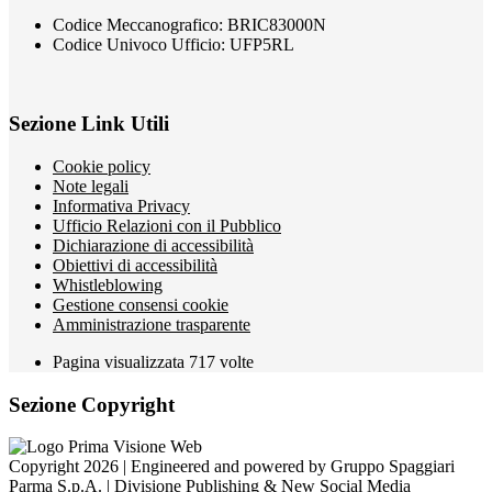
Codice Meccanografico: BRIC83000N
Codice Univoco Ufficio: UFP5RL
Sezione Link Utili
Cookie policy
Note legali
Informativa Privacy
Ufficio Relazioni con il Pubblico
Dichiarazione di accessibilità
Obiettivi di accessibilità
Whistleblowing
Gestione consensi cookie
Amministrazione trasparente
Pagina visualizzata
717
volte
Sezione Copyright
Copyright 2026 | Engineered and powered by Gruppo Spaggiari
Parma S.p.A. | Divisione Publishing & New Social Media