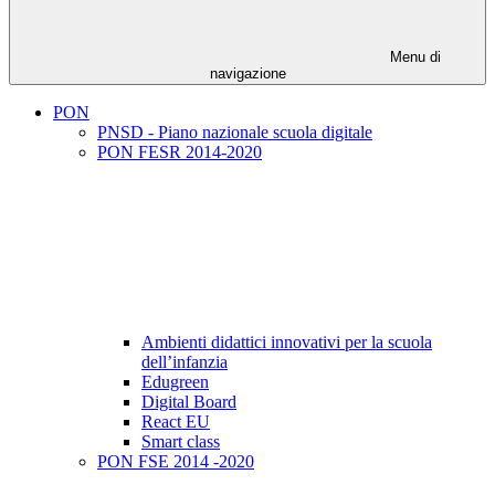
Menu di
navigazione
PON
PNSD - Piano nazionale scuola digitale
PON FESR 2014-2020
Ambienti didattici innovativi per la scuola
dell’infanzia
Edugreen
Digital Board
React EU
Smart class
PON FSE 2014 -2020