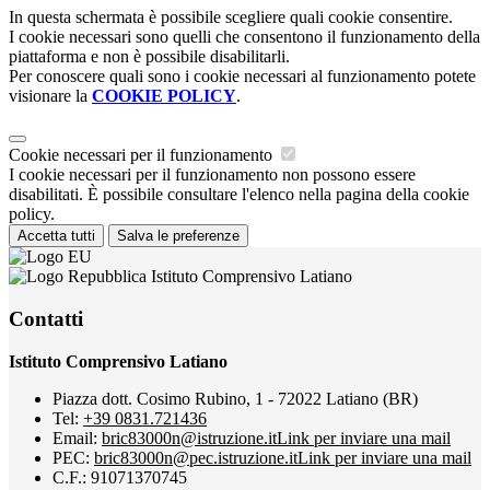
In questa schermata è possibile scegliere quali cookie consentire.
I cookie necessari sono quelli che consentono il funzionamento della
piattaforma e non è possibile disabilitarli.
Per conoscere quali sono i cookie necessari al funzionamento potete
visionare la
COOKIE POLICY
.
Cookie necessari per il funzionamento
I cookie necessari per il funzionamento non possono essere
disabilitati. È possibile consultare l'elenco nella pagina della cookie
policy.
Accetta tutti
Salva le preferenze
Istituto Comprensivo Latiano
Contatti
Istituto Comprensivo Latiano
Piazza dott. Cosimo Rubino, 1 - 72022 Latiano (BR)
Tel:
+39 0831.721436
Email:
bric83000n@istruzione.it
Link per inviare una mail
PEC:
bric83000n@pec.istruzione.it
Link per inviare una mail
C.F.: 91071370745