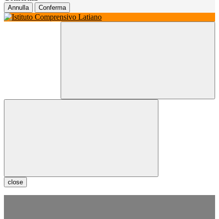
Annulla
Conferma
close