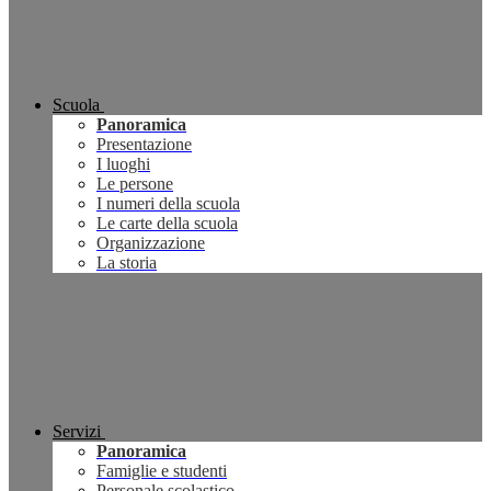
Scuola
Panoramica
Presentazione
I luoghi
Le persone
I numeri della scuola
Le carte della scuola
Organizzazione
La storia
Servizi
Panoramica
Famiglie e studenti
Personale scolastico