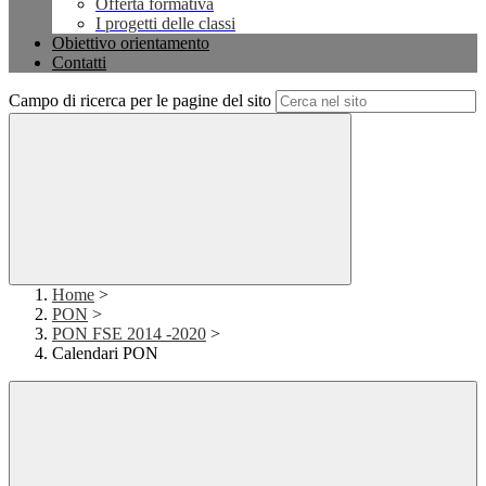
Offerta formativa
I progetti delle classi
Obiettivo orientamento
Contatti
Campo di ricerca per le pagine del sito
Home
>
PON
>
PON FSE 2014 -2020
>
Calendari PON