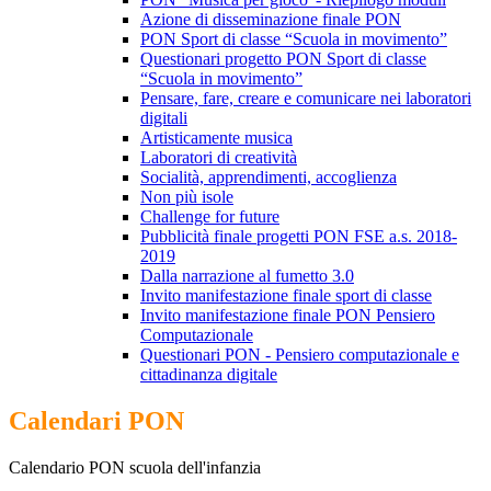
Azione di disseminazione finale PON
PON Sport di classe “Scuola in movimento”
Questionari progetto PON Sport di classe
“Scuola in movimento”
Pensare, fare, creare e comunicare nei laboratori
digitali
Artisticamente musica
Laboratori di creatività
Socialità, apprendimenti, accoglienza
Non più isole
Challenge for future
Pubblicità finale progetti PON FSE a.s. 2018-
2019
Dalla narrazione al fumetto 3.0
Invito manifestazione finale sport di classe
Invito manifestazione finale PON Pensiero
Computazionale
Questionari PON - Pensiero computazionale e
cittadinanza digitale
Calendari PON
Calendario PON scuola dell'infanzia